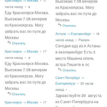
Красноярск → Москва
•
17
Выезжаю 7.08 вечером
часов назад
•
✈️
из Красноярска. Могу
Еду Красноярск-Москва.
забрать вас по пути до
Выезжаю 7.08 вечером
Москвы
из Красноярска. Могу
Ответить
забрать вас по пути до
Астана → Екатеринбург
•
18
Москвы
часов назад
•
Рахмон
Ответить
Сегодня еду из я Астаны
Красноярск → Москва
•
17
в екатеринбург Есть 3
часов назад
•
✈️
место Машина опель
Еду Красноярск-Москва.
астра Пишите в лс
Выезжаю 7.08 вечером
Ответить
из Красноярска. Могу
Санкт-Петербург →
забрать вас по пути до
Екатеринбург
•
20 часов
Москвы
назад
•
.
Ответить
Здравствуйте 29 августа
из Санкт-Петербурга на
Красноярск → Москва
•
17