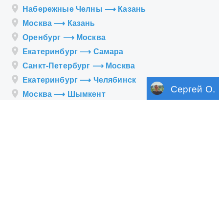
Набережные Челны ⟶ Казань
Москва ⟶ Казань
Оренбург ⟶ Москва
Екатеринбург ⟶ Самара
Санкт-Петербург ⟶ Москва
Екатеринбург ⟶ Челябинск
Сергей О.
Москва ⟶ Шымкент
Уфа ⟶ Казань
Чебоксары ⟶ Батырево
Казань ⟶ Уфа
Екатеринбург ⟶ Уфа
Екатеринбург ⟶ Петропавловск
Самара ⟶ Актобе
Москва ⟶ Уфа
Москва ⟶ Чебоксары