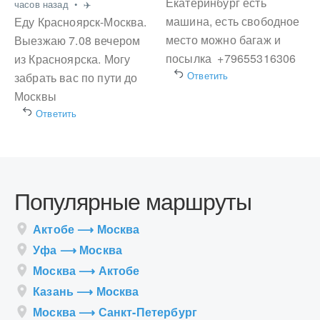
Екатеринбург есть
часов назад
•
✈️
машина, есть свободное
Еду Красноярск-Москва.
место можно багаж и
Выезжаю 7.08 вечером
посылка +79655316306
из Красноярска. Могу
Ответить
забрать вас по пути до
Москвы
Ответить
Популярные маршруты
Актобе ⟶ Москва
Уфа ⟶ Москва
Москва ⟶ Актобе
Казань ⟶ Москва
Москва ⟶ Санкт-Петербург