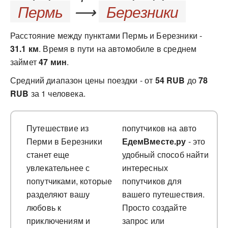
Пермь
⟶
Березники
Расстояние между пунктами Пермь и Березники -
31.1 км
. Время в пути на автомобиле в среднем
займет
47 мин
.
Средний диапазон цены поездки - от
54 RUB
до
78
RUB
за 1 человека.
Путешествие из
попутчиков на авто
Перми в Березники
ЕдемВместе.ру
- это
станет еще
удобный способ найти
увлекательнее с
интересных
попутчиками, которые
попутчиков для
разделяют вашу
вашего путешествия.
любовь к
Просто создайте
приключениям и
запрос или