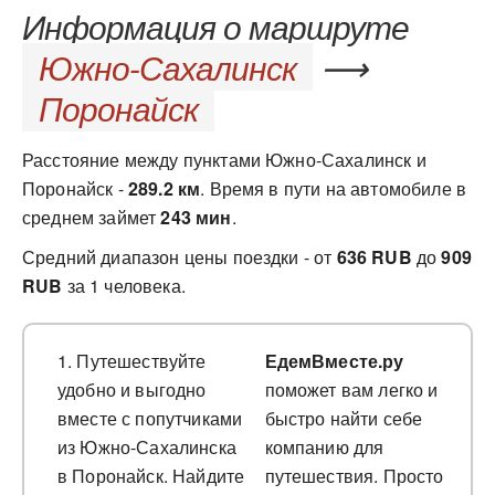
Информация о маршруте
Южно-Сахалинск
⟶
Поронайск
Расстояние между пунктами Южно-Сахалинск и
Поронайск -
289.2 км
. Время в пути на автомобиле в
среднем займет
243 мин
.
Средний диапазон цены поездки - от
636 RUB
до
909
RUB
за 1 человека.
1. Путешествуйте
ЕдемВместе.ру
удобно и выгодно
поможет вам легко и
вместе с попутчиками
быстро найти себе
из Южно-Сахалинска
компанию для
в Поронайск. Найдите
путешествия. Просто