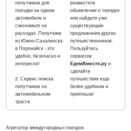
попутчиков для
разместите
поездки на одном
объявление о поездке
автомобиле и
или найдите уже
сэкономьте на
существующие
расходах. Попутчики
предложения других
из Южно-Сахалинска
путешественников.
в Поронайск - это
Пользуйтесь
удобно, безопасно и
сервисом
интересно!
ЕдемВместе.ру
и
сделайте
2. Сервис поиска
путешествие еще
попутчиков на
более удобным и
автомобильном
приятным!
трассе
Агрегатор междугородных поездок