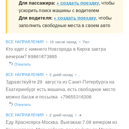
Для пассажира:
+ создать поездку
, чтобы
ускорить поиск машины с водителем
Для водителя:
+ создать поездку
, чтобы
заполнить свободные места в своем авто
ВСЕ НАПРАВЛЕНИЯ
•
19 часов назад
•
Yan
Кто едет с нижнего Новгорода в Киров завтра
вечером? 89861873885
Ответить
ВСЕ НАПРАВЛЕНИЯ
•
2 дней назад
•
.
Здравствуйте 29 августа из Санкт-Петербурга на
Екатеринбург есть машина, есть свободное место
можно багаж и посылка +79655316306
Ответить
ВСЕ НАПРАВЛЕНИЯ
•
2 дней назад
•
✈️
Еду Красноярск-Москва. Выезжаю 7.08 вечером из