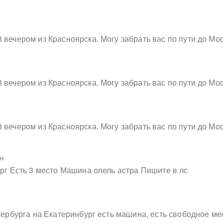
 вечером из Красноярска. Могу забрать вас по пути до Мо
 вечером из Красноярска. Могу забрать вас по пути до Мо
 вечером из Красноярска. Могу забрать вас по пути до Мо
н
ург Есть 3 место Машина опель астра Пишите в лс
тербурга на Екатеринбург есть машина, есть свободное м