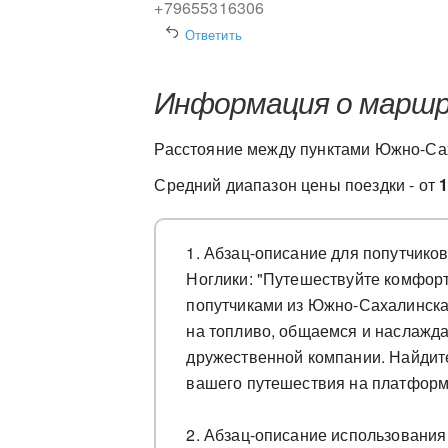
+79655316306
Ответить
Информация о марш
Расстояние между пунктами Южно-Сах
Средний диапазон цены поездки - от
1. Абзац-описание для попутчико
Ноглики: "Путешествуйте комфорт
попутчиками из Южно-Сахалинска
на топливо, общаемся и наслажд
дружественной компании. Найдит
вашего путешествия на платфор
2. Абзац-описание использования