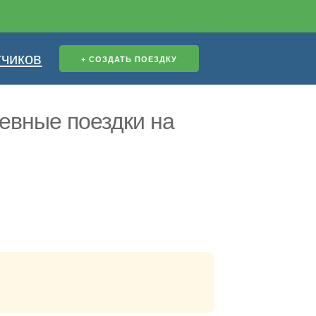
тчиков
евные поездки на