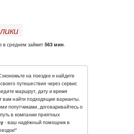
лики
ле в среднем займет
563 мин
.
"Сэкономьте на поездке и найдите
своего путешествия через сервис
ведите маршрут, дату и время
ет вам найти подходящие варианты.
ми попутчиками, договаривайтесь о
 путь в компании приятных
ру
- ваш надёжный помощник в
ездок!"