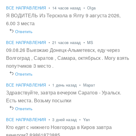
ВСЕ НАПРАВЛЕНИЯ
•
14 часов назад
•
Olga
Я ВОДИТЕЛЬ Из Терскола в Ялту 9 августа 2026,
6.00 3 места
Ответить
ВСЕ НАПРАВЛЕНИЯ
•
21 часов назад
•
MS
09.08.26 Выезжаю Донецк-Альметевск, еду через
Волгоград , Саратов , Самара, октябрьск . Могу взять
попутчиков 3 место .
Ответить
ВСЕ НАПРАВЛЕНИЯ
•
1 день назад
•
Марат
Здравствуйте, завтра вечером Саратов - Уральск.
Есть места. Возьму посылки
Ответить
ВСЕ НАПРАВЛЕНИЯ
•
3 дней назад
•
Yan
Кто едет с нижнего Новгорода в Киров завтра
вечером? 89861873885