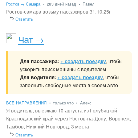
Ростов → Самара
•
283 дней назад
•
Павел
Ростов-самара возьму пассажиров 31.10.25г
Ответить
Чат →
Для пассажира:
+ создать поездку
, чтобы
ускорить поиск машины с водителем
Для водителя:
+ создать поездку
, чтобы
заполнить свободные места в своем авто
ВСЕ НАПРАВЛЕНИЯ
•
только что
•
Алекс
Я водитель, выезжаю 10 августа из Голубицкой
Краснодарский край через Ростов-на-Дону, Воронеж,
Тамбов, Нижний Новгород. 3 места
Ответить