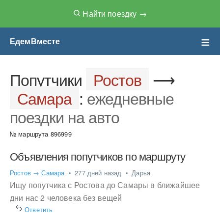
Найти поездку →
ЕдемВместе
Чат Попутчиков
Попутчики
Ростов
⟶
Самара
:
ежедневные
поездки на авто
№ маршрута 896999
Объявления попутчиков по маршруту
Ростов → Самара
•
277 дней назад
•
Дарья
Ищу попутчика с Ростова до Самары в ближайшее
дни нас 2 человека без вещей
Ответить